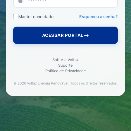
Manter conectado
Esqueceu a senha?
ACESSAR PORTAL
Sobre a Voltax
Suporte
Política de Privacidade
© 2026 Voltax Energia Renovável. Todos os direitos reservados.