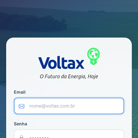
(required)
Email
(required)
Senha